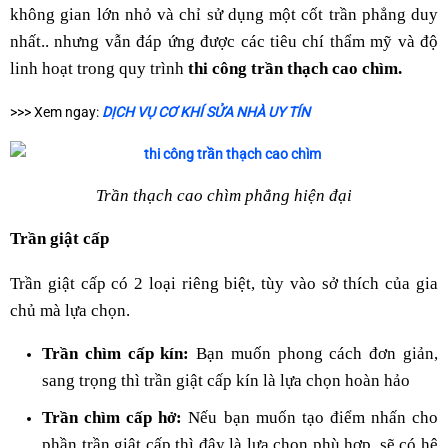
không gian lớn nhỏ và chỉ sử dụng một cốt trần phẳng duy
nhất.. nhưng vẫn đáp ứng được các tiêu chí thẩm mỹ và độ
linh hoạt trong quy trình
thi công trần thạch cao chìm.
>>> Xem ngay:
DỊCH VỤ CƠ KHÍ SỬA NHÀ UY TÍN
Trần thạch cao chìm phẳng hiện đại
Trần giật cấp
Trần giật cấp có 2 loại riêng biệt, tùy vào sở thích của gia
chủ mà lựa chọn.
Trần chìm cấp kín:
Bạn muốn phong cách đơn giản,
sang trọng thì trần giật cấp kín là lựa chọn hoàn hảo
Trần chìm cấp hở:
Nếu bạn muốn tạo điểm nhấn cho
phần trần giật cấp thì đây là lựa chọn phù hợp, sẽ có hệ