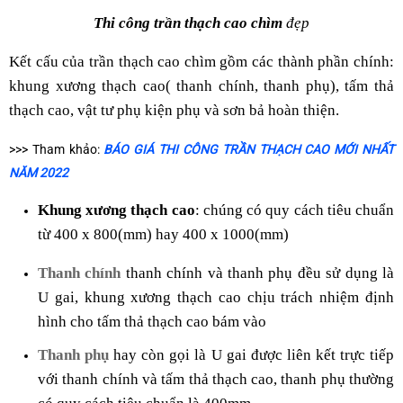
Thi công trần thạch cao chìm
đẹp
Kết cấu của trần thạch cao chìm gồm các thành phần chính:
khung xương thạch cao( thanh chính, thanh phụ), tấm thả
thạch cao, vật tư phụ kiện phụ và sơn bả hoàn thiện.
>>> Tham khảo:
BÁO GIÁ THI CÔNG TRẦN THẠCH CAO MỚI NHẤT
NĂM 2022
Khung xương thạch cao
: chúng có quy cách tiêu chuẩn
từ 400 x 800(mm) hay 400 x 1000(mm)
Thanh chính
thanh chính và thanh phụ đều sử dụng là
U gai, khung xương thạch cao chịu trách nhiệm định
hình cho tấm thả thạch cao bám vào
Thanh phụ
hay còn gọi là U gai được liên kết trực tiếp
với thanh chính và tấm thả thạch cao, thanh phụ thường