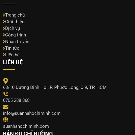
Trang chủ
Giới thiệu
Dịch vụ
Công trình
Nhận tư vấn
Tin tức
Liên hệ
LIÊN HỆ
63/10 Dương Đình Hội, P. Phước Long, Q.9, TP. HCM
0705 288 868
info@suanhahochiminh.com
suanhahochiminh.com
BẢN ĐỒ CHỈ ĐƯỜNG