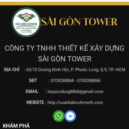
SÀI GÒN TOWER
CÔNG TY TNHH THIẾT KẾ XÂY DỰNG
SÀI GÒN TOWER
ĐỊA CHỈ
: 63/10 Dương Đình Hội, P. Phước Long, Q.9, TP. HCM
SĐT
: 0705288868 - 0705288868
EMAIL
: lequocdung8868@gmail.com
WEBSITE
: http://suanhahochiminh.com
KHÁM PHÁ