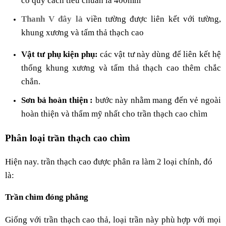
có quy cách tiêu chuẩn là 400mm
Thanh V đây là
viền tường được liên kết với tường,
khung xương và tấm thả thạch cao
Vật tư phụ kiện phụ:
các vật tư này dùng để liên kết hệ
thống khung xương và tấm thả thạch cao thêm chắc
chắn.
Sơn bả hoàn thiện :
bước này nhằm mang đến vẻ ngoài
hoàn thiện và thẩm mỹ nhất cho trần thạch cao chìm
Phân loại trần thạch cao chìm
Hiện nay. trần thạch cao được phân ra làm 2 loại chính, đó
là:
Trần chìm đóng phẳng
Giống với trần thạch cao thả, loại trần này phù hợp với mọi