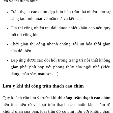
ích và ưu điểm như:
Trần thạch cao chìm đẹp hơn hẳn trần thả nhiều nhờ sự
sáng tạo linh hoạt về mẫu mã và kết cấu
Giá thi công nhiều ưu đãi, được chiết khấu cao nếu quy
mô thi công lớn
Thời gian thi công nhanh chóng, tối ưu hóa thời gian
của đôi bên
Đáp ứng được các đòi hỏi trong trang trí nội thất không
gian phải phù hợp với phong thủy của ngôi nhà (kiểu
dáng, màu sắc, màu sơn…).
Lưu ý khi thi công trần thạch cao chìm
Quý khách cần lưu ý trước khi
thi công trần thạch cao chìm
nên tìm hiểu rõ về loại trần thạch cao muốn làm, nắm rõ
không gian của bạn, loại trần đó có phù hợp với không gian