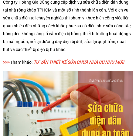
Công ty Hoàng Gia Dũng cung cấp dịch vụ sửa chữa điện dân dụng
tại nhà rộng khắp TPHCM và một số tỉnh thành lân cận. Với dịch vụ
sửa chữa điện tại chuyên nghiệp thì phạm vi thực hiện công việc liên
quan nhiều đến những cách khắc phục sự cố điện như: sửa công tắc,
bóng đèn không sáng, ổ cắm điện bị hỏng, thiết bị không hoạt động vì
bị mất nguồn, nối lại đường dây điện bị đứt, sửa lại quạt trần, quạt
hút và các thiết bị điện bị hư khác.
>>>
Tham khảo:
TƯ VẤN THIẾT KẾ SỬA CHỮA NHÀ CŨ NHƯ MỚI!