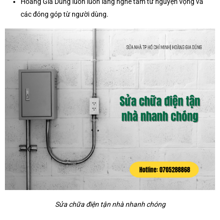
Hoàng Gia Dũng luôn luôn lắng nghe tâm tư nguyện vọng và
các đóng góp từ người dùng.
Sửa chữa điện tận nhà nhanh chóng