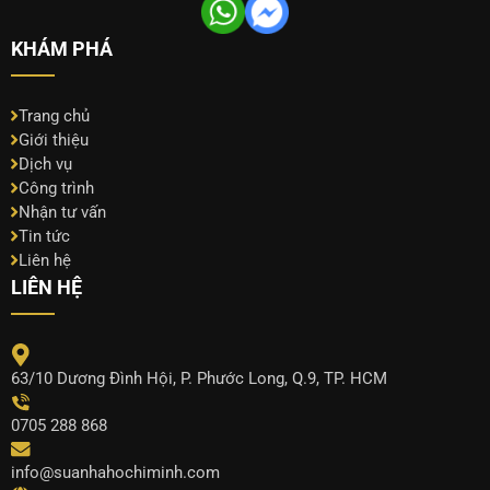
KHÁM PHÁ
Trang chủ
Giới thiệu
Dịch vụ
Công trình
Nhận tư vấn
Tin tức
Liên hệ
LIÊN HỆ
63/10 Dương Đình Hội, P. Phước Long, Q.9, TP. HCM
0705 288 868
info@suanhahochiminh.com