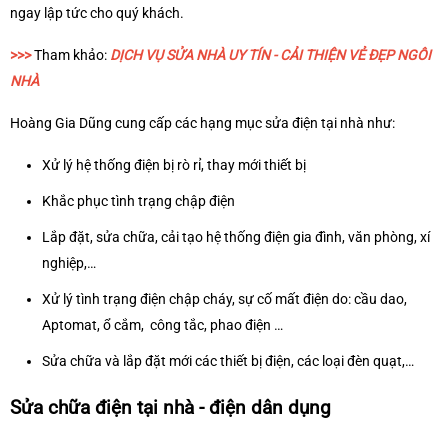
ngay lập tức cho quý khách.
>>>
Tham khảo:
DỊCH VỤ SỬA NHÀ UY TÍN - CẢI THIỆN VẺ ĐẸP NGÔI
NHÀ
Hoàng Gia Dũng cung cấp các hạng mục sửa điện tại nhà như:
Xử lý hệ thống điện bị rò rỉ, thay mới thiết bị
Khắc phục tình trạng chập điện
Lắp đặt, sửa chữa, cải tạo hệ thống điện gia đình, văn phòng, xí
nghiệp,…
Xử lý tình trạng điện chập cháy, sự cố mất điện do: cầu dao,
Aptomat, ổ cắm, công tắc, phao điện …
Sửa chữa và lắp đặt mới các thiết bị điện, các loại đèn quạt,…
Sửa chữa điện tại nhà - điện dân dụng