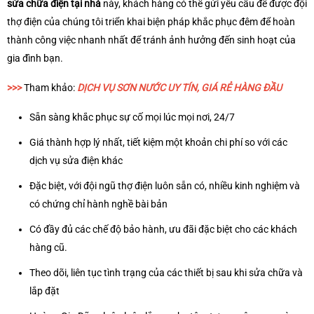
sửa chữa điện tại nhà
này, khách hàng có thể gửi yêu cầu để được đội
thợ điện của chúng tôi triển khai biện pháp khắc phục đêm để hoàn
thành công việc nhanh nhất để tránh ảnh hưởng đến sinh hoạt của
gia đình bạn.
>>>
Tham khảo:
DỊCH VỤ SƠN NƯỚC UY TÍN, GIÁ RẺ HÀNG ĐẦU
Sẵn sàng khắc phục sự cố mọi lúc mọi nơi, 24/7
Giá thành hợp lý nhất, tiết kiệm một khoản chi phí so với các
dịch vụ sửa điện khác
Đặc biệt, với đội ngũ thợ điện luôn sẵn có, nhiều kinh nghiệm và
có chứng chỉ hành nghề bài bản
Có đầy đủ các chế độ bảo hành, ưu đãi đặc biệt cho các khách
hàng cũ.
Theo dõi, liên tục tình trạng của các thiết bị sau khi sửa chữa và
lắp đặt