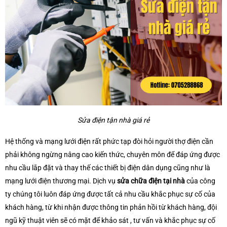
Sửa điện tận nhà giá rẻ
Hệ thống và mạng lưới điện rất phức tạp đòi hỏi người thợ điện cần
phải không ngừng nâng cao kiến thức, chuyên môn để đáp ứng được
nhu cầu lắp đặt và thay thế các thiết bị điện dân dụng cũng như là
mạng lưới điện thương mại. Dịch vụ
sửa chữa điện tại nhà
của công
ty chúng tôi luôn đáp ứng được tất cả nhu cầu khắc phục sự cố của
khách hàng, từ khi nhận được thông tin phản hồi từ khách hàng, đội
ngũ kỹ thuật viên sẽ có mặt để khảo sát , tư vấn và khắc phục sự cố