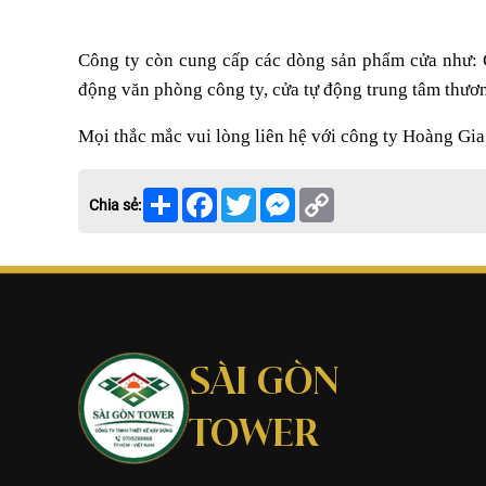
Công ty còn cung cấp các dòng sản phẩm cửa như: 
động văn phòng công ty, cửa tự động trung tâm thương 
Mọi thắc mắc vui lòng liên hệ với công ty Hoàng Gi
Share
Facebook
Twitter
Messenger
Copy
Chia sẻ:
Link
SÀI GÒN
TOWER