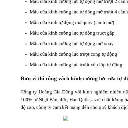
Mẫu cửa kính cường lực tự động mở trượt 2 cánh
Mẫu cửa kính cường lực tự động mở trượt 4 cánh
Mẫu cửa kính tự động mở quay (cánh mở)
Mẫu cửa kính cường lực tự động trượt gấp
Mẫu cửa kính cường lực tự động mở xoay
Mẫu cửa kính cường lực trượt cong tự động
Mẫu cửa kính cường lực trượt xếp lớp tự động
Đơn vị thi công vách kính cường lực cửa tự 
Công ty Hoàng Gia Dũng với kinh nghiệm nhiều nă
100% từ Nhật Bản, đức, Hàn Quốc,...với chất lượng h
độ cao, công ty cam kết mang đến cho quý khách dịch