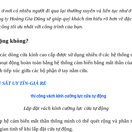
ng?
 ở nơi có nhiều người đi qua lại thường xuyên và liên tục như ở
 ty Hoàng Gia Dũng sẽ giúp quý khách tìm hiểu rõ hơn về đặc 
công tối ưu nhất với công trình của bạn.
ọng
 động không?
 các dòng cửa kính cao cấp được sử dụng nhiều ở các hệ thống c
hoạt động hoàn toàn bằng hệ thống cảm biến bằng mắt thần của 
h tiếp xúc giữa các bộ phận ở tay nắm cửa.
 SẮT UY TÍN-GIÁ RẺ
Lắp đặt vách kính cường lực cửa tự động
 hệ cảm biến mắt thần thông minh có thể quét rộng và phân t
an tinh tế khi lắp đặt cửa tự động.