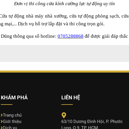
Đơn vị thi công cửa kính cường lực tự động uy tín
Cửa tự động nhà máy nhà xưởng, cửa tự động phòng sạch, cửa 
mại,... Dịch vụ hỗ trợ lắp đặt và thi công trọn gói.
a Dũng thông qua số hotline:
0705288868
để được giải đáp thắc
KHÁM PHÁ
LIÊN HỆ
Trang chủ
63/10 Dương Đình Hội, P. Phước
Giới thiệu
Long, Q.9, TP. HCM
Dịch vụ