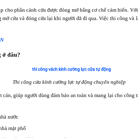
iúp cho phần cánh cửa được đóng mở bằng cơ chế cảm biến. Với
g mở cửa và đóng cửa lại khi người đã đi qua. Việc thi công và l
ÍN
g ở đâu?
Thi công cửa kính cường lực tự động chuyên nghiệp
t cản, giúp người dùng đảm bảo an toàn và mang lại cho công tr
 nhà nước
 nhà mặt phố