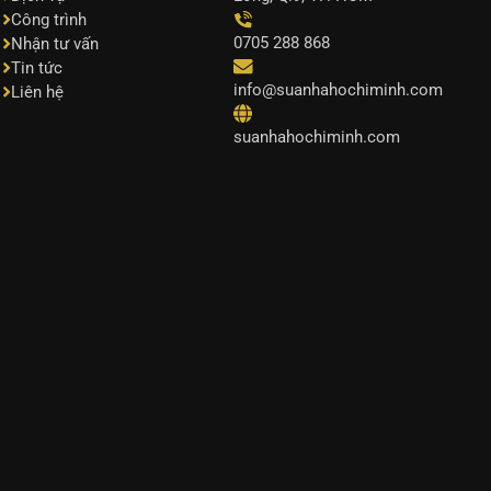
Công trình
0705 288 868
Nhận tư vấn
Tin tức
info@suanhahochiminh.com
Liên hệ
suanhahochiminh.com