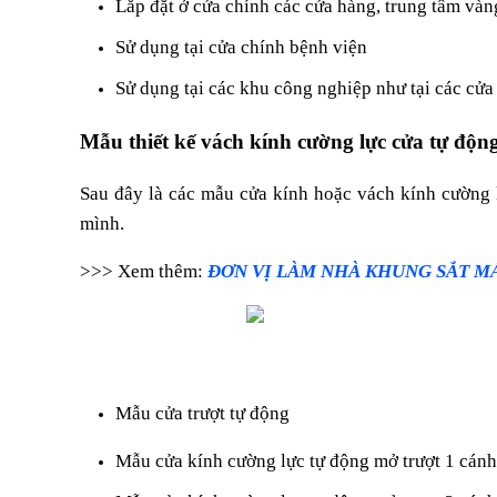
Lắp đặt ở cửa chính các cửa hàng, trung tâm vàng
Sử dụng tại cửa chính bệnh viện
Sử dụng tại các khu công nghiệp như tại các cửa
Mẫu thiết kế vách kính cường lực cửa tự độn
Sau đây là các mẫu cửa kính hoặc vách kính cường 
mình.
>>> Xem thêm:
ĐƠN VỊ LÀM NHÀ KHUNG SẮT MÁ
Mẫu cửa trượt tự động
Mẫu cửa kính cường lực tự động mở trượt 1 cánh