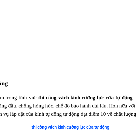
động
m trong lĩnh vực
thi công vách kính cường lực cửa tự động
.
àng đầu, chống hỏng hóc, chế độ bảo hành dài lâu. Hơn nữa với
 vụ lắp đặt cửa kính tự động tự động đạt điểm 10 về chất lượng