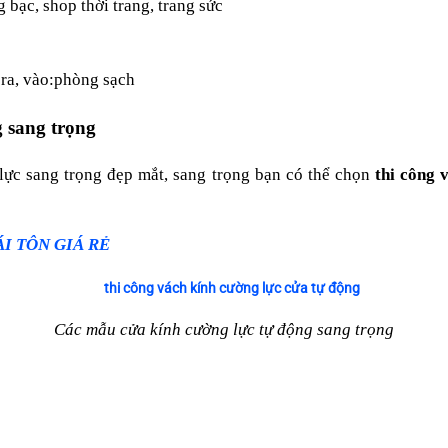
 bạc, shop thời trang, trang sức
 ra, vào:phòng sạch
g sang trọng
lực sang trọng đẹp mắt, sang trọng bạn có thể chọn
thi công 
I TÔN GIÁ RẺ
Các mẫu cửa kính cường lực tự động sang trọng