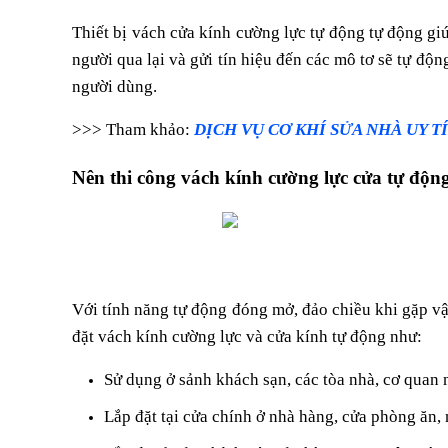
Thiết bị vách cửa kính cường lực tự động tự động g
người qua lại và gửi tín hiệu đến các mô tơ sẽ tự độn
người dùng.
>>> Tham khảo:
DỊCH VỤ CƠ KHÍ SỬA NHÀ UY T
Nên thi công vách kính cường lực cửa tự độn
Với tính năng tự động đóng mở, đảo chiều khi gặp vậ
đặt vách kính cường lực và cửa kính tự động như:
Sử dụng ở sảnh khách sạn, các tòa nhà, cơ quan
Lắp đặt tại cửa chính ở nhà hàng, cửa phòng ăn,