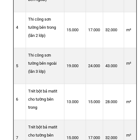
Thi công sơn
4
tường bên trong
15.000
17.000
32.000
m²
(lăn 2 lớp)
Thi công sơn
tường bên ngoài
m²
5
19.000
24.000
43.000
(lăn 3 lớp)
Trét bột bả matit
6
cho tường bên
13.000
15.000
28.000
m²
trong
Trét bột bả matit
cho tường bên
m²
7
15.000
17.000
32.000