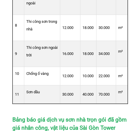
ngoài
Thi công sơn trong
8
12.000
18.000
30.000
m²
nhà
Thi công sơn ngoài
m²
9
16.000
18.000
34.000
trời
10
Chống ố vàng
12.000
10.000
22.000
m²
Sơn dầu
m²
11
30.000
40.000
70.000
Bảng báo giá dịch vụ sơn nhà trọn gói đã gồm
giá nhân công, vật liệu của Sài Gòn Tower