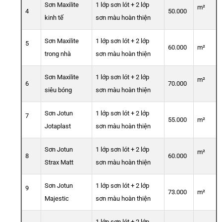
Sơn Maxilite
1 lớp sơn lót + 2 lớp
m²
4
50.000
kinh tế
sơn màu hoàn thiện
Sơn Maxilite
1 lớp sơn lót + 2 lớp
5
60.000
m²
trong nhà
sơn màu hoàn thiện
Sơn Maxilite
1 lớp sơn lót + 2 lớp
m²
6
70.000
siêu bóng
sơn màu hoàn thiện
Sơn Jotun
1 lớp sơn lót + 2 lớp
7
55.000
m²
Jotaplast
sơn màu hoàn thiện
Sơn Jotun
1 lớp sơn lót + 2 lớp
m²
8
60.000
Strax Matt
sơn màu hoàn thiện
Sơn Jotun
1 lớp sơn lót + 2 lớp
9
73.000
m²
Majestic
sơn màu hoàn thiện
1 lớp sơn lót + 2 lớp