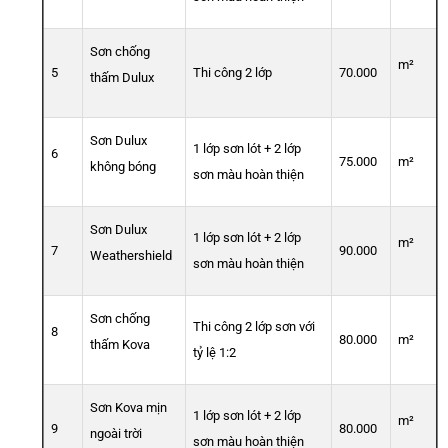
Sơn chống
m²
5
Thi công 2 lớp
70.000
thấm Dulux
Sơn Dulux
1 lớp sơn lót + 2 lớp
6
75.000
m²
không bóng
sơn màu hoàn thiện
Sơn Dulux
1 lớp sơn lót + 2 lớp
m²
7
90.000
Weathershield
sơn màu hoàn thiện
Sơn chống
Thi công 2 lớp sơn với
8
80.000
m²
thấm Kova
tỷ lệ 1:2
Sơn Kova mịn
1 lớp sơn lót + 2 lớp
m²
9
80.000
ngoài trời
sơn màu hoàn thiện