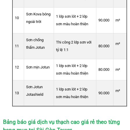
Sơn Kova bóng
1 lớp sơn lót + 2 lớp
10
90.000
m²
ngoài trời
sơn màu hoàn thiện
Sơn chống
Thi công 2 lớp sơn với
m²
11
80.000
thấm Jotun
tỷ lệ 1:1
1 lớp sơn lót + 2 lớp
12
Sơn mịn Jotun
80.000
m²
sơn màu hoàn thiện
Sơn Jotun
1 lớp sơn lót + 2 lớp
m²
13
90.000
Jotashield
sơn màu hoàn thiện
Bảng báo giá dịch vụ thạch cao giá rẻ theo từng