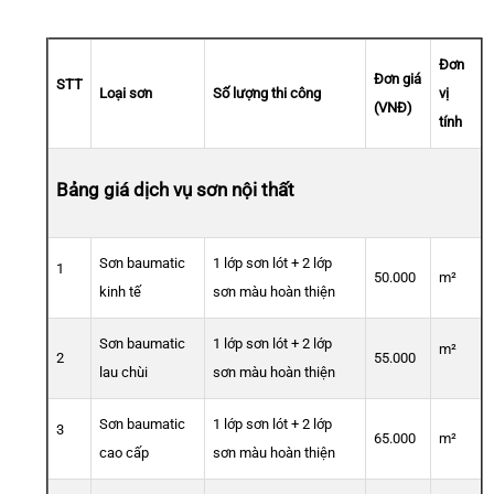
Đơn
Đơn giá
STT
Loại sơn
Số lượng thi công
vị
(VNĐ)
tính
Bảng giá dịch vụ sơn nội thất
Sơn baumatic
1 lớp sơn lót + 2 lớp
1
50.000
m²
kinh tế
sơn màu hoàn thiện
Sơn baumatic
1 lớp sơn lót + 2 lớp
m²
2
55.000
lau chùi
sơn màu hoàn thiện
Sơn baumatic
1 lớp sơn lót + 2 lớp
3
65.000
m²
cao cấp
sơn màu hoàn thiện