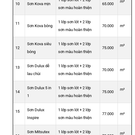
m²
10
Sơn Kova mịn
65.000
sơn màu hoàn thiện
1 lớp sơn lót + 2 lớp
11
Sơn Kova bóng
70.000
m²
sơn màu hoàn thiện
Sơn Kova siêu
1 lớp sơn lót + 2 lớp
m²
12
75.000
bóng
sơn màu hoàn thiện
Sơn Dulux dễ
1 lớp sơn lót + 2 lớp
13
70.000
m²
lau chùi
sơn màu hoàn thiện
Sơn Dulux 5 in
1 lớp sơn lót + 2 lớp
m²
14
75.000
1
sơn màu hoàn thiện
Sơn Dulux
1 lớp sơn lót + 2 lớp
15
77.000
m²
Inspire
sơn màu hoàn thiện
Sơn Mitsutex
1 lớp sơn lót + 2 lớp
m²