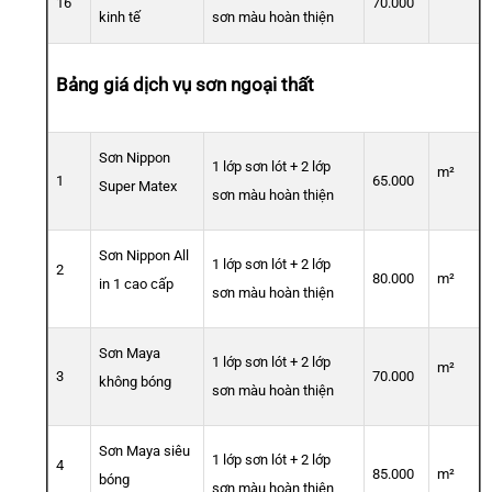
16
70.000
kinh tế
sơn màu hoàn thiện
Bảng giá dịch vụ sơn ngoại thất
Sơn Nippon
1 lớp sơn lót + 2 lớp
m²
1
65.000
Super Matex
sơn màu hoàn thiện
Sơn Nippon All
1 lớp sơn lót + 2 lớp
2
80.000
m²
in 1 cao cấp
sơn màu hoàn thiện
Sơn Maya
1 lớp sơn lót + 2 lớp
m²
3
70.000
không bóng
sơn màu hoàn thiện
Sơn Maya siêu
1 lớp sơn lót + 2 lớp
4
85.000
m²
bóng
sơn màu hoàn thiện