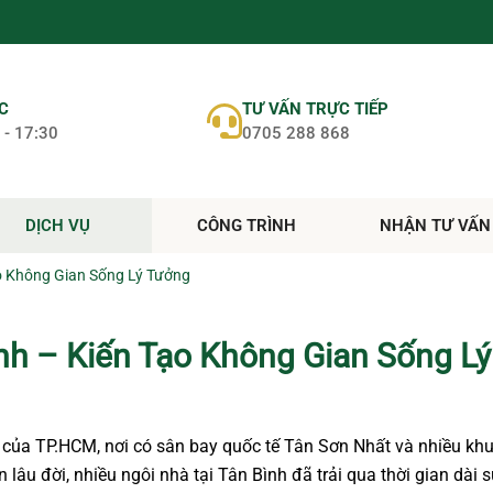
ỆC
TƯ VẤN TRỰC TIẾP
 - 17:30
0705 288 868
DỊCH VỤ
CÔNG TRÌNH
NHẬN TƯ VẤN
o Không Gian Sống Lý Tưởng
nh – Kiến Tạo Không Gian Sống L
của TP.HCM, nơi có sân bay quốc tế Tân Sơn Nhất và nhiều khu 
n lâu đời, nhiều ngôi nhà tại Tân Bình đã trải qua thời gian dà