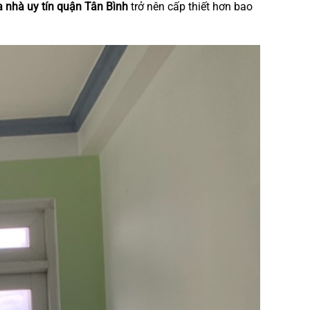
 nhà uy tín quận Tân Bình
trở nên cấp thiết hơn bao