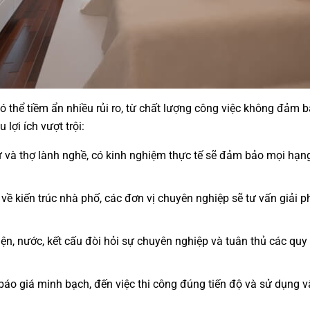
ó thể tiềm ẩn nhiều rủi ro, từ chất lượng công việc không đảm
 lợi ích vượt trội:
sư và thợ lành nghề, có kinh nghiệm thực tế sẽ đảm bảo mọi hạn
ề kiến trúc nhà phố, các đơn vị chuyên nghiệp sẽ tư vấn giải pháp
ện, nước, kết cấu đòi hỏi sự chuyên nghiệp và tuân thủ các quy
áo giá minh bạch, đến việc thi công đúng tiến độ và sử dụng vật