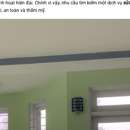
h hoạt hiện đại. Chính vì vậy, nhu cầu tìm kiếm một dịch vụ
sửa
i, an toàn và thẩm mỹ.