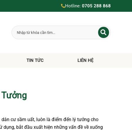
Hotline:
0705 288 868
TIN TỨC
LIÊN HỆ
ý Tưởng
dân cư sầm uất, luôn là điểm đến lý tưởng cho
i sử dụng, bắt đầu xuất hiện những vấn đề về xuống