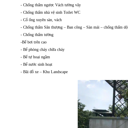
- Chống thấm ngược Vách tường vây
- Chống thấm nhà vệ sinh Toilet WC
- Cổ ống xuyên sàn, vách
- Chống thấm Sân thượng – Ban công – Sàn mái – chống thấm dột
- Chống thấm tường
-Bể bơi trên cao
- Bể phòng cháy chữa cháy
- Bể tự hoại ngầm
- Bể nước sinh hoạt
- Bãi đỗ xe – Khu Landscape