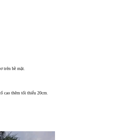
ơ trên bề mặt.
cố cao thêm tối thiểu 20cm.