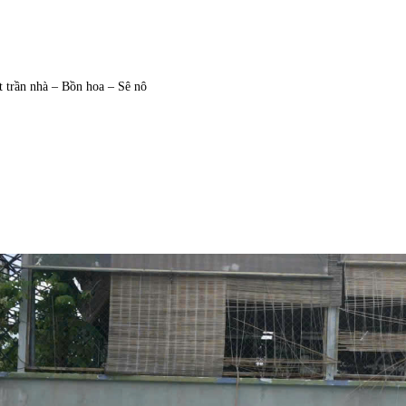
 trần nhà – Bồn hoa – Sê nô