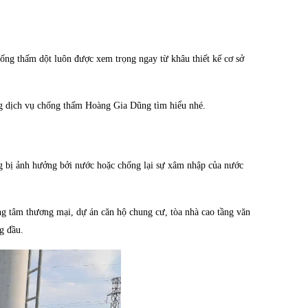
ống thấm dột luôn được xem trọng ngay từ khâu thiết kế cơ sở
ng dịch vụ chống thấm Hoàng Gia Dũng tìm hiểu nhé.
ng bị ảnh hưởng bởi nước hoặc chống lại sự xâm nhập của nước
ng tâm thương mại, dự án căn hộ chung cư, tòa nhà cao tầng văn
g đầu.