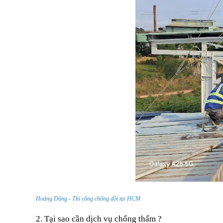
6.TOP 8 vật liệu chống thấm hiệu quả nhất 2022
6.1. SIKATOP SEAL 107
6.2. Masterseal 540 – Vữa gốc xi măng 2 thành phần
6.3. SIKA 102 – Vữa đông cứng nhanh
6.4. Sơn chống thấm PU Neomax 820
6.5. Chất thẩm thấu Masterseal 530
6.6. Hợp Chất CT-11A
6.7. TOPFLEX – 1
6.8. Sikaproof membrane – Màng lỏng chống thấm đàn hồi
7.Quy trình thi công chống thấm chuyên nghiệp
Hoàng Dũng - Thi công chống dột tại HCM
2. Tại sao cần dịch vụ chống thấm ?
8. Công ty chống thấm chuyên nghiệp hiệu quả uy tín nh