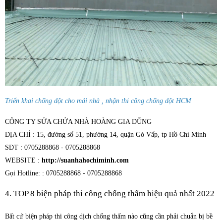
Triển khai chống dột cho mái nhà , nhận thi công chống dột HCM
CÔNG TY SỬA CHỬA NHÀ HOÀNG GIA DŨNG
ĐỊA CHỈ : 15, đường số 51, phường 14, quận Gò Vấp, tp Hồ Chí Minh
SĐT : 0705288868 - 0705288868
WEBSITE :
http://suanhahochiminh.com
Gọi Hotline: : 0705288868 - 0705288868
4. TOP 8 biện pháp thi công chống thấm hiệu quả nhất 2022
Bất cứ biện pháp thi công dịch chống thấm nào cũng cần phải chuẩn bị bề