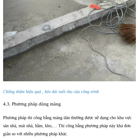
Chống thấm hiệu quả , kéo dài tuổi thọ của công trình
4.3. Phương pháp dùng màng
Phương pháp thi công bằng màng dán thường được sử dụng cho khu vực
sàn nhà, mái nhà, hầm, kho,… Thi công bằng phương pháp này khá đơn
giản so với nhiều phương pháp khác.