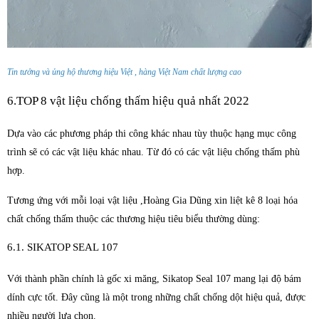
Tin tưởng và ủng hộ thương hiệu Việt , hàng Việt Nam chất lượng cao
6.TOP 8 vật liệu chống thấm hiệu quả nhất 2022
Dựa vào các phương pháp thi công khác nhau tùy thuộc hạng mục công
trình sẽ có các vật liệu khác nhau. Từ đó có các vật liệu chống thấm phù
hợp.
Tương ứng với mỗi loại vật liệu ,Hoàng Gia Dũng xin liệt kê 8 loại hóa
chất chống thấm thuộc các thương hiệu tiêu biểu thường dùng:
6.1. SIKATOP SEAL 107
Với thành phần chính là gốc xi măng, Sikatop Seal 107 mang lại độ bám
dính cực tốt. Đây cũng là một trong những chất chống dột hiệu quả, được
nhiều người lựa chọn.