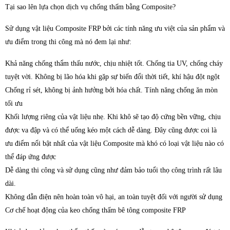
Tại sao lên lựa chọn dịch vụ chống thấm bằng Composite?
Sử dụng vật liệu Composite FRP bởi các tính năng ưu việt của sản phẩm và
ưu điểm trong thi công mà nó đem lại như:
Khả năng chống thẩm thấu nước, chịu nhiệt tốt. Chống tia UV, chống cháy
tuyệt vời. Không bị lão hóa khi gặp sự biến đổi thời tiết, khí hậu đột ngột
Chống rỉ sét, không bị ảnh hưởng bởi hóa chất. Tính năng chống ăn mòn
tối ưu
Khối lượng riêng của vật liệu nhẹ. Khi khô sẽ tạo độ cứng bền vững, chịu
được va đập và có thể uống kéo một cách dễ dàng. Đây cũng được coi là
ưu điểm nổi bật nhất của vật liệu Composite mà khó có loại vật liệu nào có
thể đáp ứng được
Dễ dàng thi công và sử dụng cũng như đảm bảo tuổi thọ công trình rất lâu
dài.
Không dẫn điện nên hoàn toàn vô hại, an toàn tuyệt đối với người sử dụng
Cơ chế hoạt động của keo chống thấm bê tông composite FRP