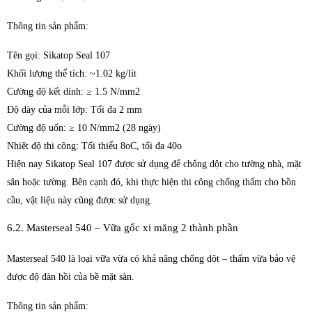
Thông tin sản phẩm:
Tên gọi: Sikatop Seal 107
Khối lượng thể tích: ~1.02 kg/lít
Cường độ kết dính: ≥ 1.5 N/mm2
Độ dày của mỗi lớp: Tối đa 2 mm
Cường độ uốn: ≥ 10 N/mm2 (28 ngày)
Nhiệt độ thi công: Tối thiểu 8oC, tối đa 40o
Hiện nay Sikatop Seal 107 được sử dụng để chống dột cho tường nhà, mặt
sân hoặc tường. Bên cạnh đó, khi thực hiện thi công chống thấm cho bồn
cầu, vật liệu này cũng được sử dụng.
6.2. Masterseal 540 – Vữa gốc xi măng 2 thành phần
Masterseal 540 là loại vữa vừa có khả năng chống dột – thấm vừa bảo vệ
được độ đàn hồi của bề mặt sàn.
Thông tin sản phẩm: