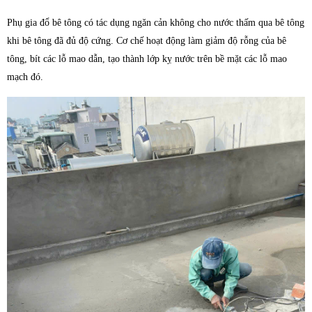
Phụ gia đổ bê tông có tác dụng ngăn cản không cho nước thấm qua bê tông
khi bê tông đã đủ độ cứng. Cơ chế hoạt động làm giảm độ rỗng của bê
tông, bít các lỗ mao dẫn, tạo thành lớp kỵ nước trên bề mặt các lỗ mao
mạch đó.