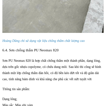
Hoàng Dũng chỉ sử dụng vật liệu chống thấm chất lượng cao
6.4. Sơn chống thấm PU Neomax 820
Sơn PU Neomax 820 là hợp chất chống thấm một thành phần, dạng lỏng,
dựa trên gốc nhựa copolyme, có chứa dung môi. Sau khi thi công sẽ hình
thành một lớp chống thấm đàn hồi, có độ bền kéo đứt tốt và độ giãn dài
cao, tính năng bám dính và khả năng che phủ các vết nứt tuyệt vời
Thông tin sản phẩm:
Dạng lỏng;
Màu sắc: Màu ghi xám.