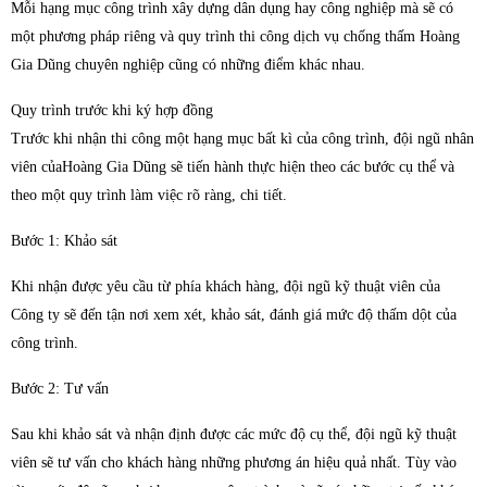
Mỗi hạng mục công trình xây dựng dân dụng hay công nghiệp mà sẽ có
một phương pháp riêng và quy trình thi công dịch vụ chống thấm Hoàng
Gia Dũng chuyên nghiệp cũng có những điểm khác nhau.
Quy trình trước khi ký hợp đồng
Trước khi nhận thi công một hạng mục bất kì của công trình, đội ngũ nhân
viên củaHoàng Gia Dũng sẽ tiến hành thực hiện theo các bước cụ thể và
theo một quy trình làm việc rõ ràng, chi tiết.
Bước 1: Khảo sát
Khi nhận được yêu cầu từ phía khách hàng, đội ngũ kỹ thuật viên của
Công ty sẽ đến tận nơi xem xét, khảo sát, đánh giá mức độ thấm dột của
công trình.
Bước 2: Tư vấn
Sau khi khảo sát và nhận định được các mức độ cụ thể, đội ngũ kỹ thuật
viên sẽ tư vấn cho khách hàng những phương án hiệu quả nhất. Tùy vào