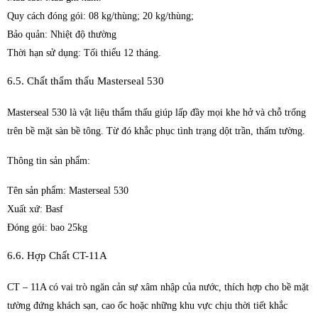
Quy cách đóng gói: 08 kg/thùng; 20 kg/thùng;
Bảo quản: Nhiệt độ thường
Thời hạn sử dụng: Tối thiểu 12 tháng.
6.5. Chất thẩm thấu Masterseal 530
Masterseal 530 là vật liệu thẩm thấu giúp lấp đầy mọi khe hở và chỗ trống
trên bề mặt sàn bề tông. Từ đó khắc phục tình trạng dột trần, thấm tường.
Thông tin sản phẩm:
Tên sản phẩm: Masterseal 530
Xuất xứ: Basf
Đóng gói: bao 25kg
6.6. Hợp Chất CT-11A
CT – 11A có vai trò ngăn cản sự xâm nhập của nước, thích hợp cho bề mặt
tường đứng khách sạn, cao ốc hoặc những khu vực chịu thời tiết khắc