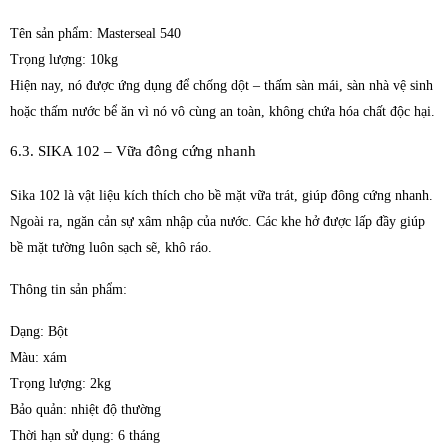
Tên sản phẩm: Masterseal 540
Trọng lượng: 10kg
Hiện nay, nó được ứng dụng để chống dột – thấm sàn mái, sàn nhà vệ sinh
hoặc thấm nước bể ăn vì nó vô cùng an toàn, không chứa hóa chất độc hại.
6.3. SIKA 102 – Vữa đông cứng nhanh
Sika 102 là vật liệu kích thích cho bề mặt vữa trát, giúp đông cứng nhanh.
Ngoài ra, ngăn cản sự xâm nhập của nước. Các khe hở được lấp đầy giúp
bề mặt tường luôn sạch sẽ, khô ráo.
Thông tin sản phẩm:
Dạng: Bột
Màu: xám
Trọng lượng: 2kg
Bảo quản: nhiệt độ thường
Thời hạn sử dụng: 6 tháng