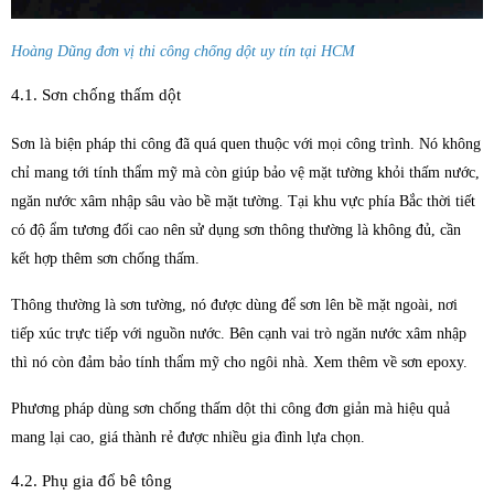
Hoàng Dũng đơn vị thi công chống dột uy tín tại HCM
4.1. Sơn chống thấm dột
Sơn là biện pháp thi công đã quá quen thuộc với mọi công trình. Nó không
chỉ mang tới tính thẩm mỹ mà còn giúp bảo vệ mặt tường khỏi thấm nước,
ngăn nước xâm nhập sâu vào bề mặt tường. Tại khu vực phía Bắc thời tiết
có độ ẩm tương đối cao nên sử dụng sơn thông thường là không đủ, cần
kết hợp thêm sơn chống thấm.
Thông thường là sơn tường, nó được dùng để sơn lên bề mặt ngoài, nơi
tiếp xúc trực tiếp với nguồn nước. Bên cạnh vai trò ngăn nước xâm nhập
thì nó còn đảm bảo tính thẩm mỹ cho ngôi nhà. Xem thêm về sơn epoxy.
Phương pháp dùng sơn chống thấm dột thi công đơn giản mà hiệu quả
mang lại cao, giá thành rẻ được nhiều gia đình lựa chọn.
4.2. Phụ gia đổ bê tông