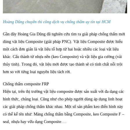
Hoàng Dũng chuyên thi công dịch vụ chống thấm uy tín tại HCM
Gần đây Hoàng Gia Dũng đã nghiên cứu tìm ra giải pháp chống thấm mới
dùng vật liệu Composite (giải pháp PNC). Vật liệu Composite được hiểu
một cách đơn giản là vật liệu tổ hợp từ hai hoặc nhiều các loại vật liệu
khác. Cấu thành từ nhựa nền (keo Composite) và vật liệu gia cường (vải
thủy tinh). Trong đó, vật liệu mới được tạo thành sẽ có tính chất nổi trội
hơn so với từng loại nguyên liệu tách rời.
Chống thấm composite FRP
Hiện tại, trên thị trường vật liệu composite được sản xuất với đa dạng các
hình thức, chủng loại. Cũng như cho phép người dùng áp dụng linh hoạt
các giải pháp chống thấm khác nhau. Một số sản phẩm keo điển hình này
có thể kể tên như: Màng chống thấm bằng Composite, keo Composite F –
seal, nhựa hay vữa dạng Composite….