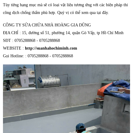
Tùy từng hạng mục mà sẽ có loại vật liệu tương ứng với các biện pháp thi
công dịch chống thấm phù hợp. Quý vị có thể xem qua tại đây.
CÔNG TY SỬA CHỬA NHÀ HOÀNG GIA DŨNG
ĐỊA CHỈ : 15, đường số 51, phường 14, quận Gò Vấp, tp Hồ Chí Minh
SĐT : 0705288868 - 0705288868
WEBSITE :
http://suanhahochiminh.com
Gọi Hotline: : 0705288868 - 0705288868