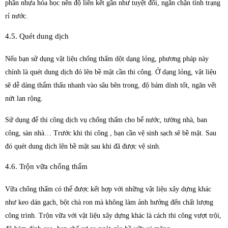
phần nhựa hóa học nên độ liên kết gần như tuyệt đối, ngăn chặn tình trạng
rỉ nước.
4.5. Quét dung dịch
Nếu bạn sử dụng vật liệu chống thấm dột dạng lỏng, phương pháp này
chính là quét dung dịch đó lên bề mặt cần thi công. Ở dạng lỏng, vật liệu
sẽ dễ dàng thẩm thấu nhanh vào sâu bên trong, độ bám dính tốt, ngăn vết
nứt lan rộng.
Sử dụng để thi công dịch vụ chống thấm cho bể nước, tường nhà, ban
công, sàn nhà… Trước khi thi công , bạn cần vệ sinh sạch sẽ bề mặt. Sau
đó quét dung dịch lên bề mặt sau khi đã được vệ sinh.
4.6. Trộn vữa chống thấm
Vữa chống thấm có thể được kết hợp với những vật liệu xây dựng khác
như keo dán gạch, bột chà ron mà không làm ảnh hưởng đến chất lượng
công trình. Trộn vữa với vật liệu xây dựng khác là cách thi công vượt trội,