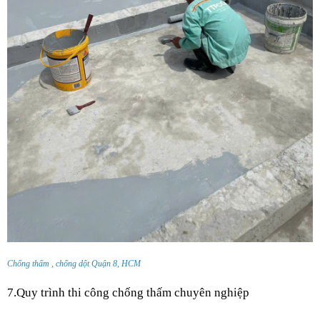
Chống thấm , chống dột Quận 8, HCM
7.Quy trình thi công chống thấm chuyên nghiệp