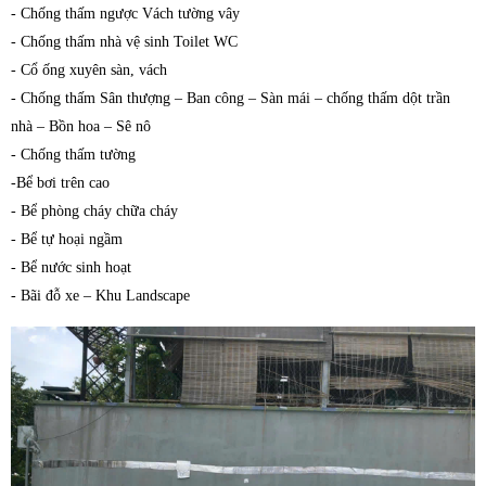
- Chống thấm ngược Vách tường vây
- Chống thấm nhà vệ sinh Toilet WC
- Cổ ống xuyên sàn, vách
- Chống thấm Sân thượng – Ban công – Sàn mái – chống thấm dột trần
nhà – Bồn hoa – Sê nô
- Chống thấm tường
-Bể bơi trên cao
- Bể phòng cháy chữa cháy
- Bể tự hoại ngầm
- Bể nước sinh hoạt
- Bãi đỗ xe – Khu Landscape