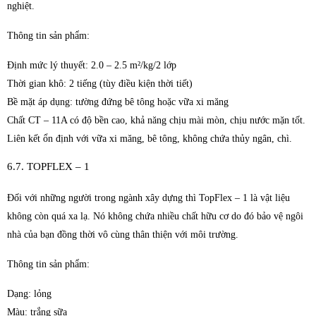
nghiệt.
Thông tin sản phẩm:
Định mức lý thuyết: 2.0 – 2.5 m²/kg/2 lớp
Thời gian khô: 2 tiếng (tùy điều kiện thời tiết)
Bề mặt áp dụng: tường đứng bê tông hoặc vữa xi măng
Chất CT – 11A có độ bền cao, khả năng chịu mài mòn, chịu nước mặn tốt.
Liên kết ổn định với vữa xi măng, bê tông, không chứa thủy ngân, chì.
6.7. TOPFLEX – 1
Đối với những người trong ngành xây dựng thì TopFlex – 1 là vật liệu
không còn quá xa lạ. Nó không chứa nhiều chất hữu cơ do đó bảo vệ ngôi
nhà của bạn đồng thời vô cùng thân thiện với môi trường.
Thông tin sản phẩm:
Dạng: lỏng
Màu: trắng sữa