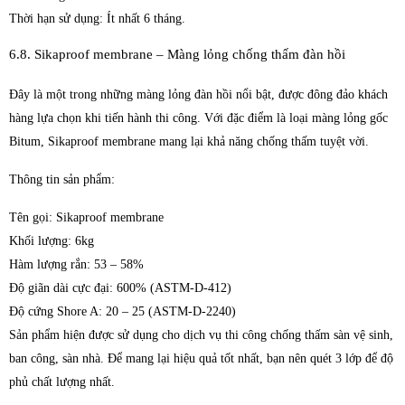
Thời hạn sử dụng: Ít nhất 6 tháng.
6.8. Sikaproof membrane – Màng lỏng chống thấm đàn hồi
Đây là một trong những màng lỏng đàn hồi nổi bật, được đông đảo khách
hàng lựa chọn khi tiến hành thi công. Với đặc điểm là loại màng lỏng gốc
Bitum, Sikaproof membrane mang lại khả năng chống thấm tuyệt vời.
Thông tin sản phẩm:
Tên gọi: Sikaproof membrane
Khối lượng: 6kg
Hàm lượng rắn: 53 – 58%
Độ giãn dài cực đại: 600% (ASTM-D-412)
Độ cứng Shore A: 20 – 25 (ASTM-D-2240)
Sản phẩm hiện được sử dụng cho dịch vụ thi công chống thấm sàn vệ sinh,
ban công, sàn nhà. Để mang lại hiệu quả tốt nhất, bạn nên quét 3 lớp để độ
phủ chất lượng nhất.