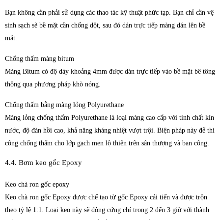
Bạn không cần phải sử dụng các thao tác kỹ thuật phức tạp. Bạn chỉ cần vệ
sinh sạch sẽ bề mặt cần chống dột, sau đó dán trực tiếp màng dán lên bề
mặt.
Chống thấm màng bitum
Màng Bitum có độ dày khoảng 4mm được dán trực tiếp vào bề mặt bê tông
thông qua phương pháp khò nóng.
Chống thấm bằng màng lỏng Polyurethane
Màng lỏng chống thấm Polyurethane là loại màng cao cấp với tính chất kín
nước, độ đàn hồi cao, khả năng kháng nhiệt vượt trội. Biện pháp này để thi
công chống thấm cho lớp gạch men lộ thiên trên sân thượng và ban công.
4.4. Bơm keo gốc Epoxy
Keo chà ron gốc epoxy
Keo chà ron gốc Epoxy được chế tạo từ gốc Epoxy cải tiến và được trộn
theo tỷ lệ 1:1. Loại keo này sẽ đông cứng chỉ trong 2 đến 3 giờ với thành