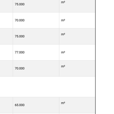
m²
75.000
70.000
m²
m²
75.000
77.000
m²
m²
70.000
m²
65.000