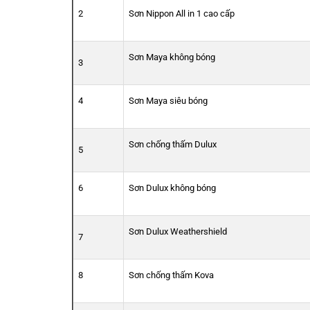
2
Sơn Nippon All in 1 cao cấp
Sơn Maya không bóng
3
4
Sơn Maya siêu bóng
Sơn chống thấm Dulux
5
6
Sơn Dulux không bóng
Sơn Dulux Weathershield
7
8
Sơn chống thấm Kova