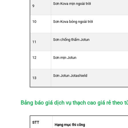
Sơn Kova mịn ngoài trời
9
10
Sơn Kova bóng ngoài trời
Sơn chống thấm Jotun
11
12
Sơn mịn Jotun
Sơn Jotun Jotashield
13
Bảng báo giá dịch vụ thạch cao giá rẻ theo 
STT
Hạng mục thi công