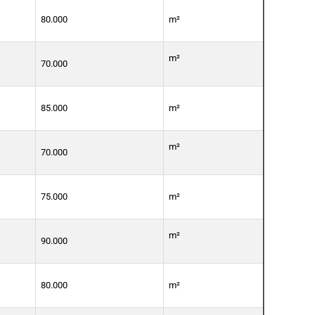
80.000
m²
m²
70.000
85.000
m²
m²
70.000
75.000
m²
m²
90.000
80.000
m²