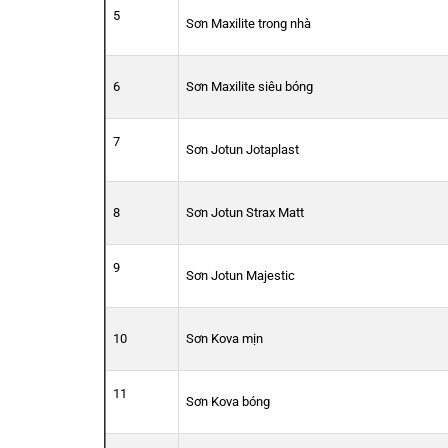
5
Sơn Maxilite trong nhà
6
Sơn Maxilite siêu bóng
7
Sơn Jotun Jotaplast
8
Sơn Jotun Strax Matt
9
Sơn Jotun Majestic
10
Sơn Kova mịn
11
Sơn Kova bóng