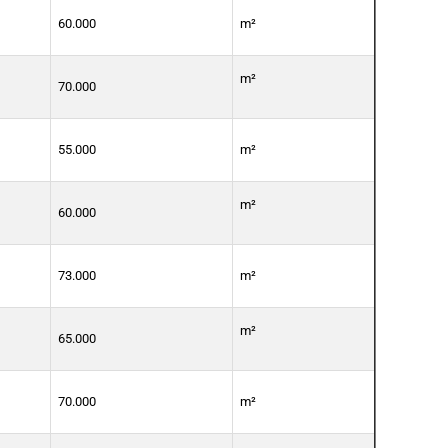
60.000
m²
m²
70.000
55.000
m²
m²
60.000
73.000
m²
m²
65.000
70.000
m²