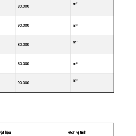
m²
80.000
90.000
m²
m²
80.000
80.000
m²
m²
90.000
ật liệu
Đơn vị tính