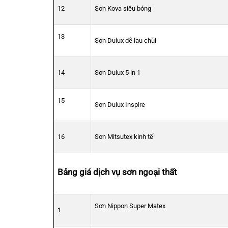
12
Sơn Kova siêu bóng
13
Sơn Dulux dễ lau chùi
14
Sơn Dulux 5 in 1
15
Sơn Dulux Inspire
16
Sơn Mitsutex kinh tế
Bảng giá dịch vụ sơn ngoại thất
Sơn Nippon Super Matex
1