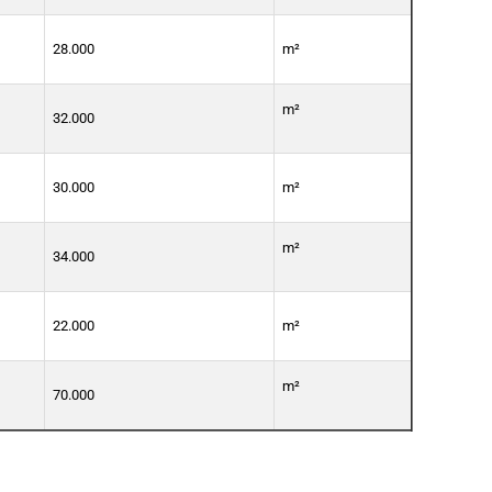
28.000
m²
m²
32.000
30.000
m²
m²
34.000
22.000
m²
m²
70.000