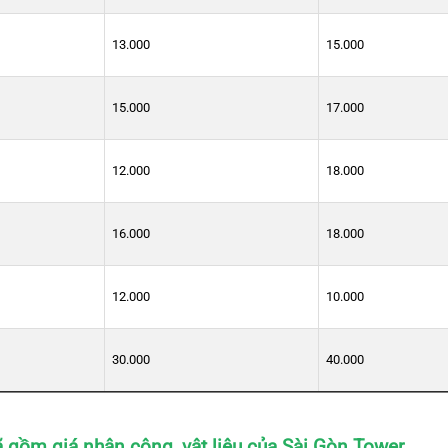
13.000
15.000
15.000
17.000
12.000
18.000
16.000
18.000
12.000
10.000
30.000
40.000
ã gồm giá nhân công, vật liệu của Sài Gòn Tower