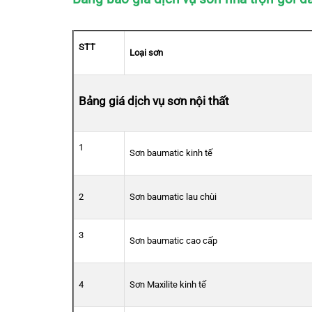
STT
Loại sơn
Bảng giá dịch vụ sơn nội thất
1
Sơn baumatic kinh tế
2
Sơn baumatic lau chùi
3
Sơn baumatic cao cấp
4
Sơn Maxilite kinh tế