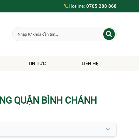
Hotline:
0705 288 868
TIN TỨC
LIÊN HỆ
ÀNG QUẬN BÌNH CHÁNH