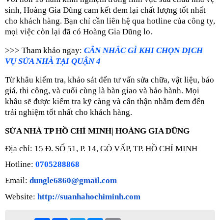
sinh, Hoàng Gia Dũng cam kết đem lại chất lượng tốt nhất
cho khách hàng. Bạn chỉ cần liên hệ qua hotline của công ty,
mọi việc còn lại đã có Hoàng Gia Dũng lo.
>>> Tham khảo ngay:
CÂN NHẮC GÌ KHI CHỌN DỊCH
VỤ SỬA NHÀ TẠI QUẬN 4
Từ khâu kiểm tra, khảo sát đến tư vấn sửa chữa, vật liệu, báo
giá, thi công, và cuối cùng là bàn giao và bảo hành. Mọi
khâu sẽ được kiểm tra kỹ càng và cẩn thận nhằm đem đến
trải nghiệm tốt nhất cho khách hàng.
SỬA NHÀ TP HỒ CHÍ MINH| HOÀNG GIA DŨNG
Địa chỉ: 15 Đ. SỐ 51, P. 14, GÒ VẤP, TP. HỒ CHÍ MINH
Hotline:
0705288868
Email:
dungle6860@gmail.com
Website:
http://suanhahochiminh.com