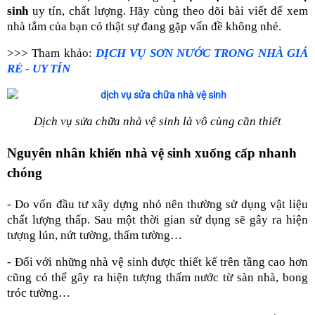
sinh
uy tín, chất lượng. Hãy cùng theo dõi bài viết để xem
nhà tắm của bạn có thật sự đang gặp vấn đề không nhé.
>>> Tham khảo:
DỊCH VỤ SƠN NƯỚC TRONG NHÀ GIÁ
RẺ - UY TÍN
Dịch vụ sửa chữa nhà vệ sinh là vô cùng cần thiết
Nguyên nhân khiến nhà vệ sinh xuống cấp nhanh
chóng
- Do vốn đầu tư xây dựng nhỏ nên thường sử dụng vật liệu
chất lượng thấp. Sau một thời gian sử dụng sẽ gây ra hiện
tượng lún, nứt tường, thấm tường…
- Đối với những nhà vệ sinh được thiết kế trên tầng cao hơn
cũng có thể gây ra hiện tượng thấm nước từ sàn nhà, bong
tróc tường…