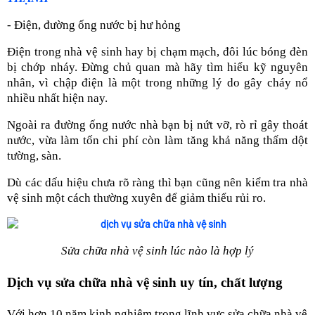
- Điện, đường ống nước bị hư hỏng
Điện trong nhà vệ sinh hay bị chạm mạch, đôi lúc bóng đèn
bị chớp nháy. Đừng chủ quan mà hãy tìm hiểu kỹ nguyên
nhân, vì chập điện là một trong những lý do gây cháy nổ
nhiều nhất hiện nay.
Ngoài ra đường ống nước nhà bạn bị nứt vỡ, rò rỉ gây thoát
nước, vừa làm tốn chi phí còn làm tăng khả năng thấm dột
tường, sàn.
Dù các dấu hiệu chưa rõ ràng thì bạn cũng nên kiểm tra nhà
vệ sinh một cách thường xuyên để giảm thiểu rủi ro.
Sửa chữa nhà vệ sinh lúc nào là hợp lý
Dịch vụ sửa chữa nhà vệ sinh uy tín, chất lượng
Với hơn 10 năm kinh nghiệm trong lĩnh vực sửa chữa nhà vệ