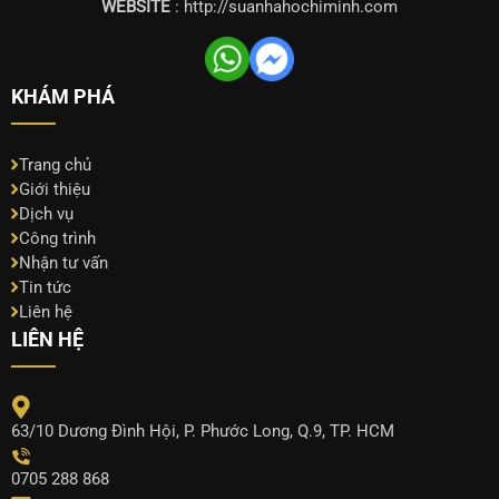
WEBSITE
: http://suanhahochiminh.com
KHÁM PHÁ
Trang chủ
Giới thiệu
Dịch vụ
Công trình
Nhận tư vấn
Tin tức
Liên hệ
LIÊN HỆ
63/10 Dương Đình Hội, P. Phước Long, Q.9, TP. HCM
0705 288 868