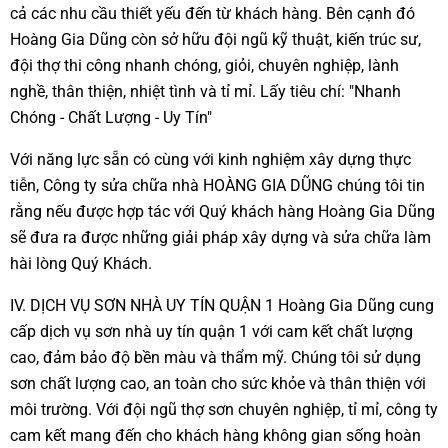
cả các nhu cầu thiết yếu đến từ khách hàng. Bên cạnh đó
Hoàng Gia Dũng còn sở hữu đội ngũ kỹ thuật, kiến trúc sư,
đội thợ thi công nhanh chóng, giỏi, chuyên nghiệp, lành
nghề, thân thiện, nhiệt tình và tỉ mỉ. Lấy tiêu chí: "Nhanh
Chóng - Chất Lượng - Uy Tín"
Với năng lực sẵn có cùng với kinh nghiệm xây dựng thực
tiễn, Công ty sửa chữa nhà HOÀNG GIA DŨNG chúng tôi tin
rằng nếu được hợp tác với Quý khách hàng Hoàng Gia Dũng
sẽ đưa ra được những giải pháp xây dựng và sửa chữa làm
hài lòng Quý Khách.
IV. DỊCH VỤ SƠN NHÀ UY TÍN QUẬN 1 Hoàng Gia Dũng cung
cấp dịch vụ sơn nhà uy tín quận 1 với cam kết chất lượng
cao, đảm bảo độ bền màu và thẩm mỹ. Chúng tôi sử dụng
sơn chất lượng cao, an toàn cho sức khỏe và thân thiện với
môi trường. Với đội ngũ thợ sơn chuyên nghiệp, tỉ mỉ, công ty
cam kết mang đến cho khách hàng không gian sống hoàn