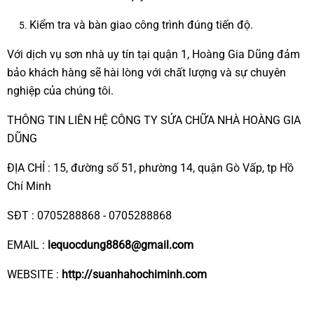
Kiểm tra và bàn giao công trình đúng tiến độ.
Với dịch vụ sơn nhà uy tín tại quận 1, Hoàng Gia Dũng đảm
bảo khách hàng sẽ hài lòng với chất lượng và sự chuyên
nghiệp của chúng tôi.
THÔNG TIN LIÊN HỆ CÔNG TY SỬA CHỮA NHÀ HOÀNG GIA
DŨNG
ĐỊA CHỈ : 15, đường số 51, phường 14, quận Gò Vấp, tp Hồ
Chí Minh
SĐT : 0705288868 - 0705288868
EMAIL :
lequocdung8868@gmail.com
WEBSITE :
http://suanhahochiminh.com