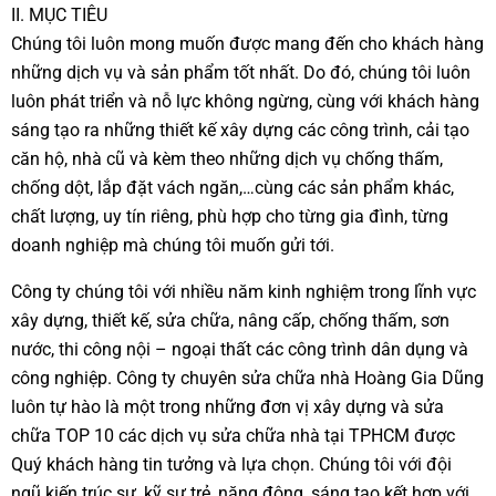
II. MỤC TIÊU
Chúng tôi luôn mong muốn được mang đến cho khách hàng
những dịch vụ và sản phẩm tốt nhất. Do đó, chúng tôi luôn
luôn phát triển và nỗ lực không ngừng, cùng với khách hàng
sáng tạo ra những thiết kế xây dựng các công trình, cải tạo
căn hộ, nhà cũ và kèm theo những dịch vụ chống thấm,
chống dột, lắp đặt vách ngăn,…cùng các sản phẩm khác,
chất lượng, uy tín riêng, phù hợp cho từng gia đình, từng
doanh nghiệp mà chúng tôi muốn gửi tới.
Công ty chúng tôi với nhiều năm kinh nghiệm trong lĩnh vực
xây dựng, thiết kế, sửa chữa, nâng cấp, chống thấm, sơn
nước, thi công nội – ngoại thất các công trình dân dụng và
công nghiệp. Công ty chuyên sửa chữa nhà Hoàng Gia Dũng
luôn tự hào là một trong những đơn vị xây dựng và sửa
chữa TOP 10 các dịch vụ sửa chữa nhà tại TPHCM được
Quý khách hàng tin tưởng và lựa chọn. Chúng tôi với đội
ngũ kiến trúc sư, kỹ sư trẻ, năng động, sáng tạo kết hợp với