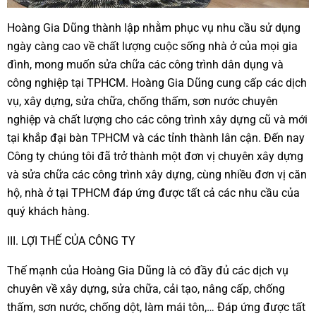
Hoàng Gia Dũng thành lập nhằm phục vụ nhu cầu sử dụng
ngày càng cao về chất lượng cuộc sống nhà ở của mọi gia
đình, mong muốn sửa chữa các công trình dân dụng và
công nghiệp tại TPHCM. Hoàng Gia Dũng cung cấp các dịch
vụ, xây dựng, sửa chữa, chống thấm, sơn nước chuyên
nghiệp và chất lượng cho các công trình xây dựng cũ và mới
tại khắp đại bàn TPHCM và các tỉnh thành lân cận. Đến nay
Công ty chúng tôi đã trở thành một đơn vị chuyên xây dựng
và sửa chữa các công trình xây dựng, cùng nhiều đơn vị căn
hộ, nhà ở tại TPHCM đáp ứng được tất cả các nhu cầu của
quý khách hàng.
III. LỢI THẾ CỦA CÔNG TY
Thế mạnh của Hoàng Gia Dũng là có đầy đủ các dịch vụ
chuyên về xây dựng, sửa chữa, cải tạo, nâng cấp, chống
thấm, sơn nước, chống dột, làm mái tôn,… Đáp ứng được tất