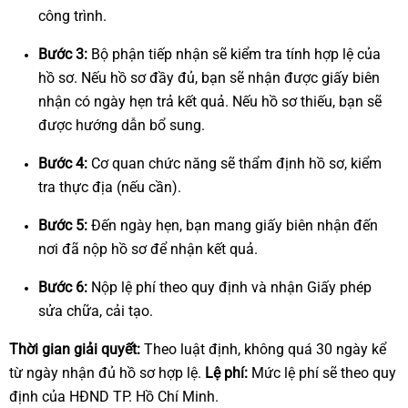
công trình.
Bước 3:
Bộ phận tiếp nhận sẽ kiểm tra tính hợp lệ của
hồ sơ. Nếu hồ sơ đầy đủ, bạn sẽ nhận được giấy biên
nhận có ngày hẹn trả kết quả. Nếu hồ sơ thiếu, bạn sẽ
được hướng dẫn bổ sung.
Bước 4:
Cơ quan chức năng sẽ thẩm định hồ sơ, kiểm
tra thực địa (nếu cần).
Bước 5:
Đến ngày hẹn, bạn mang giấy biên nhận đến
nơi đã nộp hồ sơ để nhận kết quả.
Bước 6:
Nộp lệ phí theo quy định và nhận Giấy phép
sửa chữa, cải tạo.
Thời gian giải quyết:
Theo luật định, không quá 30 ngày kể
từ ngày nhận đủ hồ sơ hợp lệ.
Lệ phí:
Mức lệ phí sẽ theo quy
định của HĐND TP. Hồ Chí Minh.