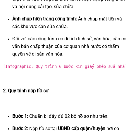
và nội dung cải tạo, sửa chữa.
Ảnh chụp hiện trạng công trình:
Ảnh chụp mặt tiền và
các khu vực cần sửa chữa.
Đối với các công trình có di tích lịch sử, văn hóa, cần có
văn bản chấp thuận của cơ quan nhà nước có thẩm
quyền về di sản văn hóa.
[Infographic: Quy trình 6 bước xin giấy phép sửa nhà]
2. Quy trình nộp hồ sơ
Bước 1:
Chuẩn bị đầy đủ 02 bộ hồ sơ như trên.
Bước 2:
Nộp hồ sơ tại
UBND cấp quận/huyện
nơi có