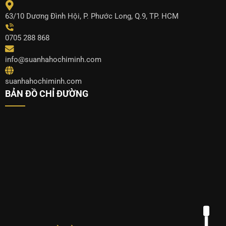
63/10 Dương Đình Hội, P. Phước Long, Q.9, TP. HCM
0705 288 868
info@suanhahochiminh.com
suanhahochiminh.com
BẢN ĐỒ CHỈ ĐƯỜNG