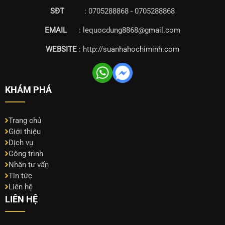
SĐT
: 0705288868 - 0705288868
EMAIL
: lequocdung8868@gmail.com
WEBSITE
: http://suanhahochiminh.com
KHÁM PHÁ
Trang chủ
Giới thiệu
Dịch vụ
Công trình
Nhận tư vấn
Tin tức
Liên hệ
LIÊN HỆ