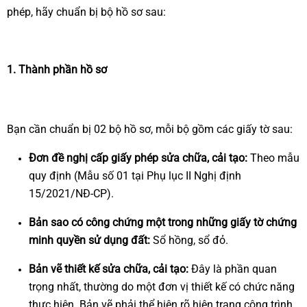
phép, hãy chuẩn bị bộ hồ sơ sau:
1. Thành phần hồ sơ
Bạn cần chuẩn bị 02 bộ hồ sơ, mỗi bộ gồm các giấy tờ sau:
Đơn đề nghị cấp giấy phép sửa chữa, cải tạo:
Theo mẫu
quy định (Mẫu số 01 tại Phụ lục II Nghị định
15/2021/NĐ-CP).
Bản sao có công chứng một trong những giấy tờ chứng
minh quyền sử dụng đất:
Sổ hồng, sổ đỏ.
Bản vẽ thiết kế sửa chữa, cải tạo:
Đây là phần quan
trọng nhất, thường do một đơn vị thiết kế có chức năng
thực hiện. Bản vẽ phải thể hiện rõ hiện trạng công trình