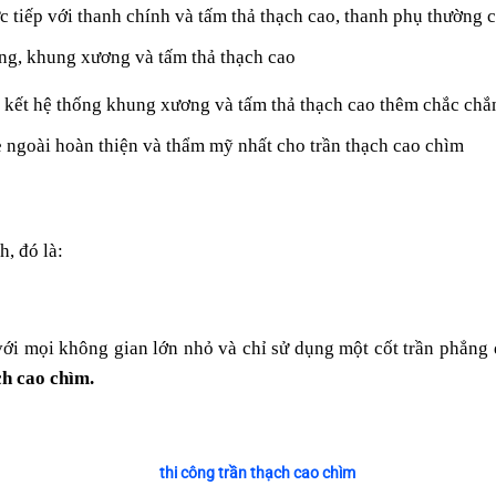
rực tiếp với thanh chính và tấm thả thạch cao, thanh phụ thường
ờng, khung xương và tấm thả thạch cao
n kết hệ thống khung xương và tấm thả thạch cao thêm chắc chắ
ngoài hoàn thiện và thẩm mỹ nhất cho trần thạch cao chìm
h, đó là:
 với mọi không gian lớn nhỏ và chỉ sử dụng một cốt trần phẳng
ch cao chìm.