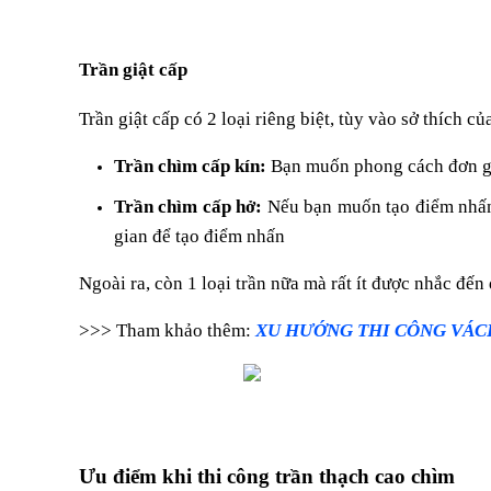
Trần giật cấp
Trần giật cấp có 2 loại riêng biệt, tùy vào sở thích c
Trần chìm cấp kín:
Bạn muốn phong cách đơn giản
Trần chìm cấp hở:
Nếu bạn muốn tạo điểm nhấn 
gian để tạo điểm nhấn
Ngoài ra, còn 1 loại trần nữa mà rất ít được nhắc đến
>>> Tham khảo thêm:
XU HƯỚNG THI CÔNG VÁC
Ưu điểm khi thi công trần thạch cao chìm