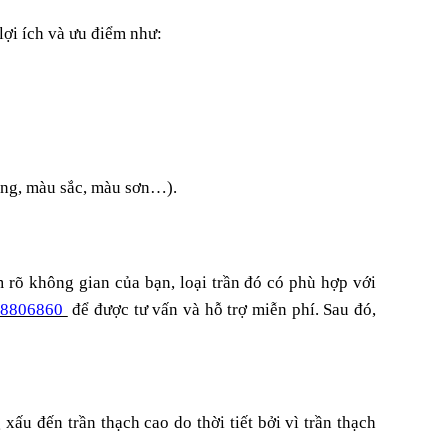
lợi ích và ưu điểm như:
dáng, màu sắc, màu sơn…).
 rõ không gian của bạn, loại trần đó có phù hợp với
68806860
để được tư vấn và hỗ trợ miễn phí. Sau đó,
ấu đến trần thạch cao do thời tiết bởi vì trần thạch