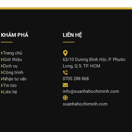
KHÁM PHÁ
LIÊN HỆ
Trang chủ
63/10 Dương Đình Hội, P. Phước
Giới thiệu
Long, Q.9, TP. HCM
Dịch vụ
Công trình
0705 288 868
Nhận tư vấn
Tin tức
info@suanhahochiminh.com
Liên hệ
suanhahochiminh.com