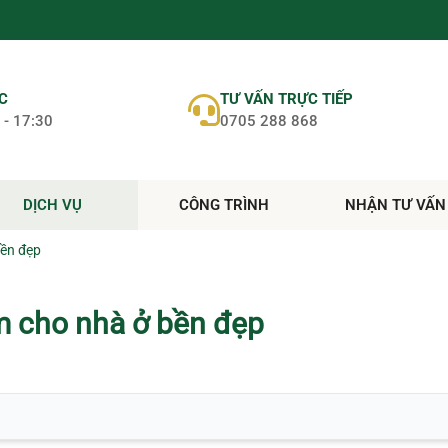
ỆC
TƯ VẤN TRỰC TIẾP
 - 17:30
0705 288 868
DỊCH VỤ
CÔNG TRÌNH
NHẬN TƯ VẤN
bền đẹp
m cho nhà ở bền đẹp