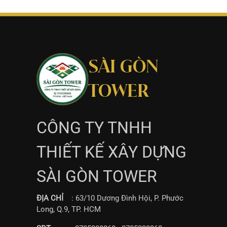
SÀI GÒN
TOWER
CÔNG TY TNHH
THIẾT KẾ XÂY DỰNG
SÀI GÒN TOWER
ĐỊA CHỈ
: 63/10 Dương Đình Hội, P. Phước
Long, Q.9, TP. HCM