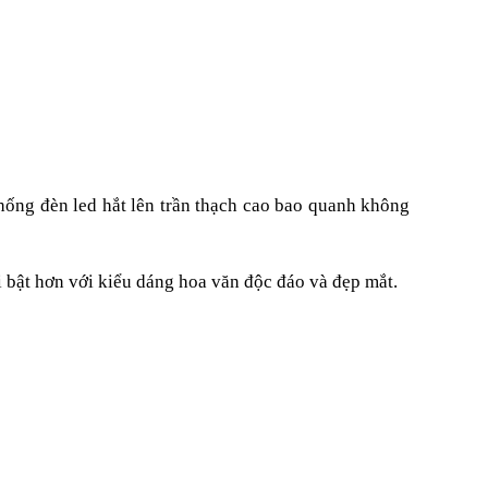
thống đèn led hắt lên trần thạch cao bao quanh không
ổi bật hơn với kiểu dáng hoa văn độc đáo và đẹp mắt.