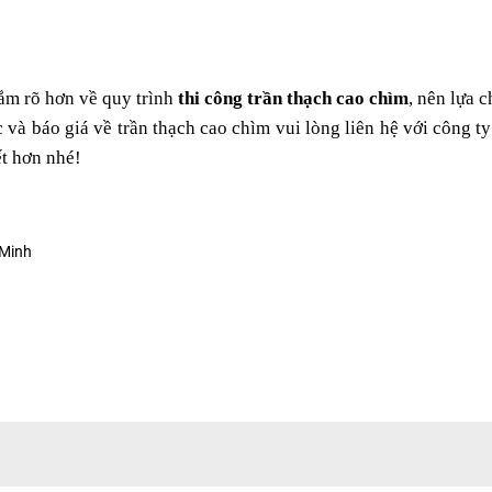
ắm rõ hơn về quy trình
thi công trần thạch cao chìm
, nên lựa 
c và báo giá về trần thạch cao chìm vui lòng liên hệ với công 
t hơn nhé!
 Minh