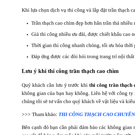
Khi lựa chọn dịch vụ thi công và lắp đặt trần thạch
Trần thạch cao chìm đẹp hơn hẳn trần thả nhiều 
Giá thi công nhiều ưu đãi, được chiết khấu cao 
Thời gian thi công nhanh chóng, tối ưu hóa thời 
Đáp ứng được các đòi hỏi trong trang trí nội th
Lưu ý khi thi công trần thạch cao chìm
Quý khách cần lưu ý trước khi
thi công trần thạch
không gian của bạn hay không. Liên hệ với công ty
chúng tôi sẽ tư vấn cho quý khách về vật liệu và kiể
>>> Tham khảo:
THI CÔNG THẠCH CAO CHUYÊN 
Bên cạnh đó bạn cần phải đảm bảo các không gian như