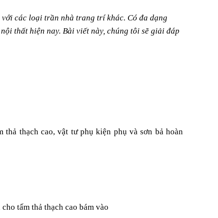
 với các loại trần nhà trang trí khác. Có đa dạng
i thất hiện nay. Bài viết này, chúng tôi sẽ giải đáp
 thả thạch cao, vật tư phụ kiện phụ và sơn bả hoàn
h cho tấm thả thạch cao bám vào