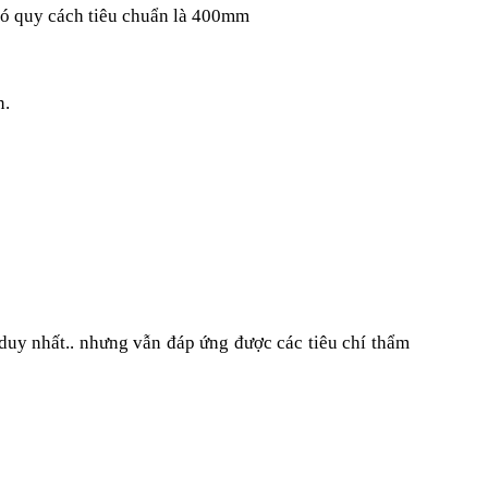
 có quy cách tiêu chuẩn là 400mm
n.
 duy nhất.. nhưng vẫn đáp ứng được các tiêu chí thẩm