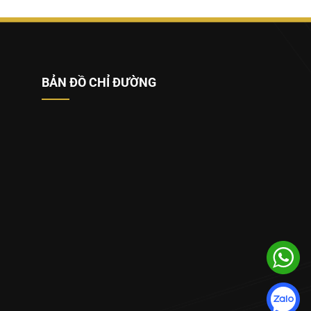
BẢN ĐỒ CHỈ ĐƯỜNG