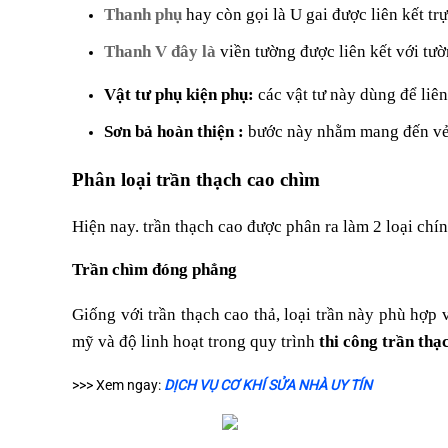
Thanh phụ
hay còn gọi là U gai được liên kết t
Thanh V đây là
viền tường được liên kết với tư
Vật tư phụ kiện phụ:
các vật tư này dùng để liê
Sơn bả hoàn thiện :
bước này nhằm mang đến vẻ 
Phân loại trần thạch cao chìm
Hiện nay. trần thạch cao được phân ra làm 2 loại chín
Trần chìm đóng phẳng
Giống với trần thạch cao thả, loại trần này phù hợp
mỹ và độ linh hoạt trong quy trình
thi công trần thạ
>>> Xem ngay:
DỊCH VỤ CƠ KHÍ SỬA NHÀ UY TÍN